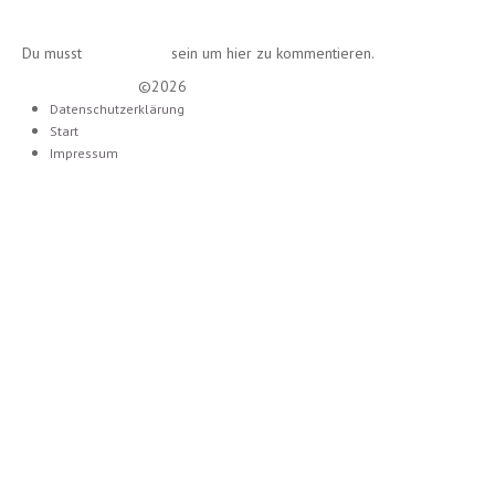
Einen Kommentar schreiben
Du musst
angemeldet
sein um hier zu kommentieren.
Lounge Diamond
©2026
Datenschutzerklärung
Start
Impressum