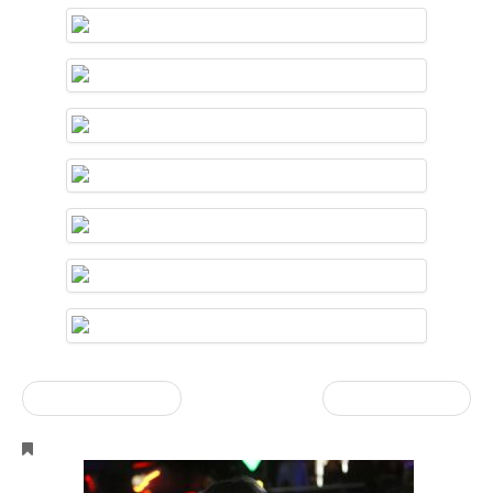
« vorherige Eintrag
Nächster Artikel »
Events