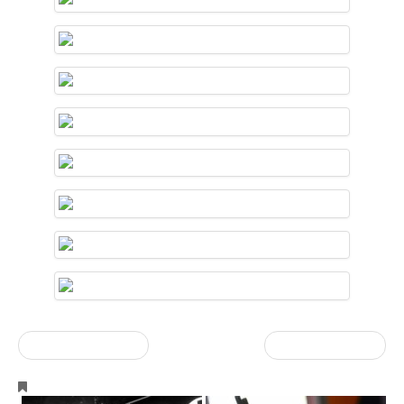
« vorherige Eintrag
Nächster Artikel »
Events