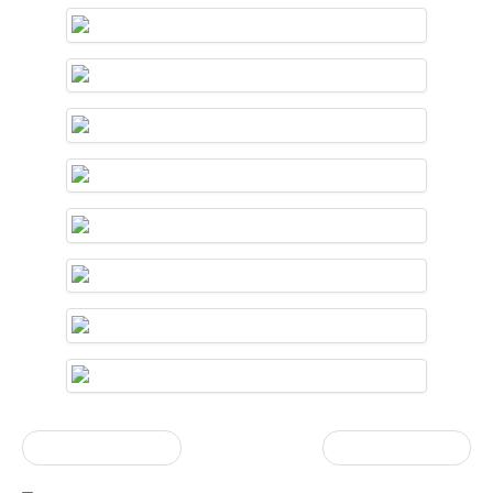
« vorherige Eintrag
Nächster Artikel »