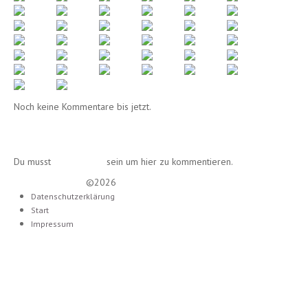
Noch keine Kommentare bis jetzt.
Einen Kommentar schreiben
Du musst
angemeldet
sein um hier zu kommentieren.
Lounge Diamond
©2026
Datenschutzerklärung
Start
Impressum