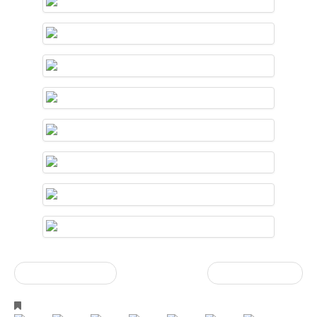
« vorherige Eintrag
Nächster Artikel »
Events