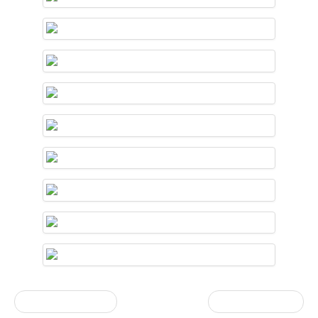
« vorherige Eintrag
Nächster Artikel »