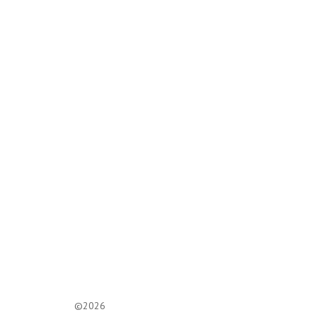
Lounge Diamond
©2026