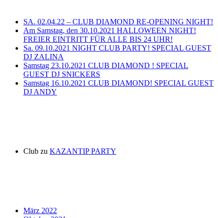
SA. 02.04.22 – CLUB DIAMOND RE-OPENING NIGHT!
Am Samstag, den 30.10.2021 HALLOWEEN NIGHT!
FREIER EINTRITT FÜR ALLE BIS 24 UHR!
Sa. 09.10.2021 NIGHT CLUB PARTY! SPECIAL GUEST
DJ ZALINA
Samstag 23.10.2021 CLUB DIAMOND ! SPECIAL
GUEST DJ SNICKERS
Samstag 16.10.2021 CLUB DIAMOND! SPECIAL GUEST
DJ ANDY
Neueste Kommentare
Club
zu
KAZANTIP PARTY
Archiv
März 2022