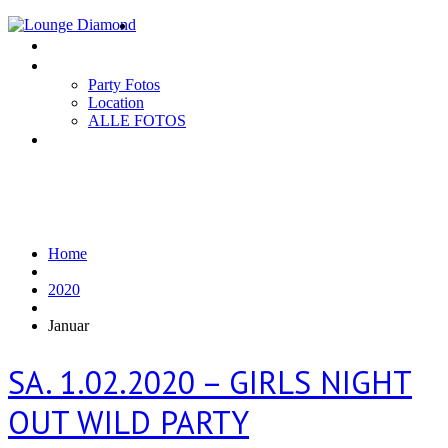
Home
EVENTS
Gallery
Party Fotos
Location
ALLE FOTOS
Impressum
Monats-Archive:
Januar 2020
Home
2020
Januar
SA. 1.02.2020 – GIRLS NIGHT
OUT WILD PARTY