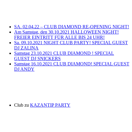
Neueste Beiträge
SA. 02.04.22 – CLUB DIAMOND RE-OPENING NIGHT!
Am Samstag, den 30.10.2021 HALLOWEEN NIGHT!
FREIER EINTRITT FÜR ALLE BIS 24 UHR!
Sa. 09.10.2021 NIGHT CLUB PARTY! SPECIAL GUEST
DJ ZALINA
Samstag 23.10.2021 CLUB DIAMOND ! SPECIAL
GUEST DJ SNICKERS
Samstag 16.10.2021 CLUB DIAMOND! SPECIAL GUEST
DJ ANDY
Neueste Kommentare
Club
zu
KAZANTIP PARTY
Archiv