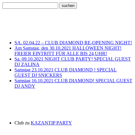
Neueste Beiträge
SA. 02.04.22 – CLUB DIAMOND RE-OPENING NIGHT!
Am Samstag, den 30.10.2021 HALLOWEEN NIGHT!
FREIER EINTRITT FÜR ALLE BIS 24 UHR!
Sa. 09.10.2021 NIGHT CLUB PARTY! SPECIAL GUEST
DJ ZALINA
Samstag 23.10.2021 CLUB DIAMOND ! SPECIAL
GUEST DJ SNICKERS
Samstag 16.10.2021 CLUB DIAMOND! SPECIAL GUEST
DJ ANDY
Neueste Kommentare
Club
zu
KAZANTIP PARTY