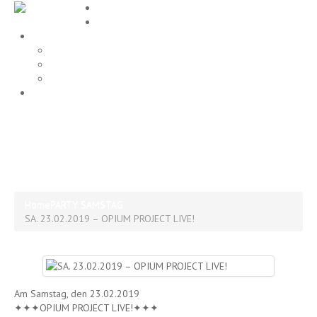
Home
EVENTS
Gallery
Party Fotos
Location
ALLE FOTOS
Impressum
SA. 23.02.2019 – OPIUM
PROJECT LIVE!
Home
PARTY SAMSTAG
SA. 23.02.2019 – OPIUM PROJECT LIVE!
Am Samstag, den 23.02.2019
✦✦✦OPIUM PROJECT LIVE!✦✦✦