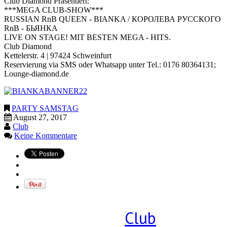
Club Diamond Präsentiert:
***MEGA CLUB-SHOW***
RUSSIAN RnB QUEEN - BIANKA / КОРОЛЕВА РУССКОГО
RnB - БЬЯНКА
LIVE ON STAGE! MIT BESTEN MEGA - HITS.
Club Diamond
Kettelerstr. 4 | 97424 Schweinfurt
Reservierung via SMS oder Whatsapp unter Tel.: 0176 80364131;
Lounge-diamond.de
PARTY SAMSTAG
August 27, 2017
Club
Keine Kommentare
Geschrieben von
Club