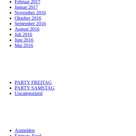
Februar 2017
Januar 2017
November 2016
Oktober 2016
September 2016
August 2016
Juli 2016
Juni 2016
Mai 2016
Categories
PARTY FREITAG
PARTY SAMSTAG
Uncategorized
Meta
Anmelden
Eintrags-Feed