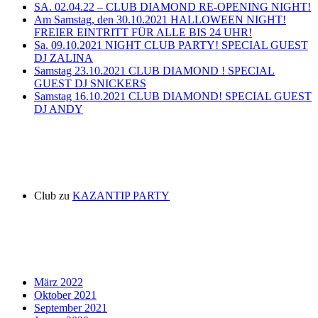
SA. 02.04.22 – CLUB DIAMOND RE-OPENING NIGHT!
Am Samstag, den 30.10.2021 HALLOWEEN NIGHT!
FREIER EINTRITT FÜR ALLE BIS 24 UHR!
Sa. 09.10.2021 NIGHT CLUB PARTY! SPECIAL GUEST
DJ ZALINA
Samstag 23.10.2021 CLUB DIAMOND ! SPECIAL
GUEST DJ SNICKERS
Samstag 16.10.2021 CLUB DIAMOND! SPECIAL GUEST
DJ ANDY
Neueste Kommentare
Club
zu
KAZANTIP PARTY
Archiv
März 2022
Oktober 2021
September 2021