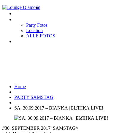
Home
EVENTS
Gallery
Party Fotos
Location
ALLE FOTOS
Impressum
SA. 30.09.2017 – BIANKA |
БЬЯНКА LIVE!
Home
PARTY SAMSTAG
SA. 30.09.2017 – BIANKA | БЬЯНКА LIVE!
//30. SEPTEMBER 2017. SAMSTAG//