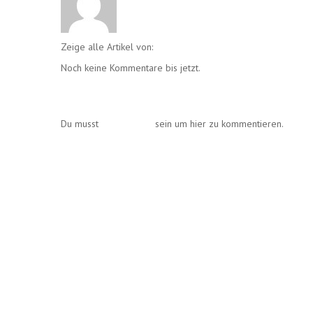
Zeige alle Artikel von:
Club
Noch keine Kommentare bis jetzt.
Einen Kommentar schreib
Du musst
angemeldet
sein um hier zu kommentieren.