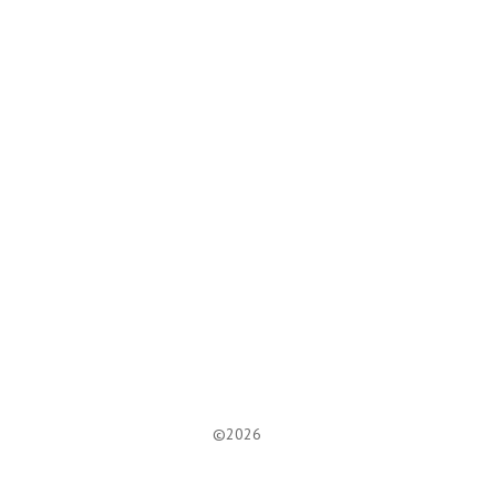
Lounge Diamond
©2026