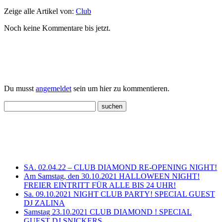
Zeige alle Artikel von:
Club
Noch keine Kommentare bis jetzt.
Einen Kommentar schreiben
Du musst
angemeldet
sein um hier zu kommentieren.
Neueste Beiträge
SA. 02.04.22 – CLUB DIAMOND RE-OPENING NIGHT!
Am Samstag, den 30.10.2021 HALLOWEEN NIGHT!
FREIER EINTRITT FÜR ALLE BIS 24 UHR!
Sa. 09.10.2021 NIGHT CLUB PARTY! SPECIAL GUEST
DJ ZALINA
Samstag 23.10.2021 CLUB DIAMOND ! SPECIAL
GUEST DJ SNICKERS