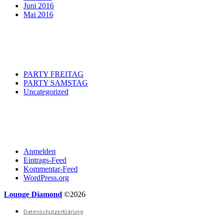
Juni 2016
Mai 2016
Categories
PARTY FREITAG
PARTY SAMSTAG
Uncategorized
Meta
Anmelden
Eintrags-Feed
Kommentar-Feed
WordPress.org
Lounge Diamond
©2026
Datenschutzerklärung