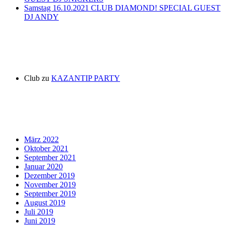
Samstag 16.10.2021 CLUB DIAMOND! SPECIAL GUEST
DJ ANDY
Neueste Kommentare
Club
zu
KAZANTIP PARTY
Archiv
März 2022
Oktober 2021
September 2021
Januar 2020
Dezember 2019
November 2019
September 2019
August 2019
Juli 2019
Juni 2019