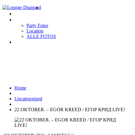
Home
EVENTS
Gallery
Party Fotos
Location
ALLE FOTOS
Impressum
22 OKTOBER. – EGOR KREED /
ЕГОР КРИД LIVE!
Home
Uncategorized
22 OKTOBER. – EGOR KREED / ЕГОР КРИД LIVE!