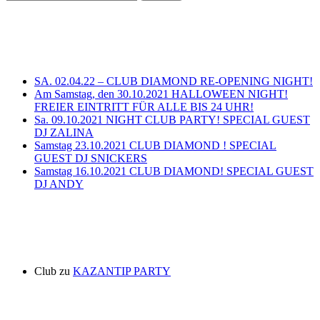
Neueste Beiträge
SA. 02.04.22 – CLUB DIAMOND RE-OPENING NIGHT!
Am Samstag, den 30.10.2021 HALLOWEEN NIGHT!
FREIER EINTRITT FÜR ALLE BIS 24 UHR!
Sa. 09.10.2021 NIGHT CLUB PARTY! SPECIAL GUEST
DJ ZALINA
Samstag 23.10.2021 CLUB DIAMOND ! SPECIAL
GUEST DJ SNICKERS
Samstag 16.10.2021 CLUB DIAMOND! SPECIAL GUEST
DJ ANDY
Neueste Kommentare
Club
zu
KAZANTIP PARTY
Archiv