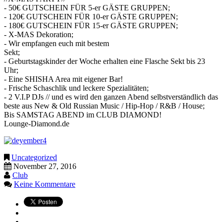
- 50€ GUTSCHEIN FÜR 5-er GÄSTE GRUPPEN;
- 120€ GUTSCHEIN FÜR 10-er GÄSTE GRUPPEN;
- 180€ GUTSCHEIN FÜR 15-er GÄSTE GRUPPEN;
- X-MAS Dekoration;
- Wir empfangen euch mit bestem
Sekt;
- Geburtstagskinder der Woche erhalten eine Flasche Sekt bis 23
Uhr;
- Eine SHISHA Area mit eigener Bar!
- Frische Schaschlik und leckere Spezialitäten;
- 2 V.I.P DJs // und es wird den ganzen Abend selbstverständlich das
beste aus New & Old Russian Music / Hip-Hop / R&B / House;
Bis SAMSTAG ABEND im CLUB DIAMOND!
Lounge-Diamond.de
Uncategorized
November 27, 2016
Club
Keine Kommentare