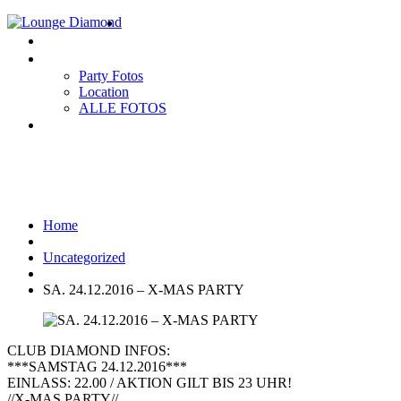
Home
EVENTS
Gallery
Party Fotos
Location
ALLE FOTOS
Impressum
SA. 24.12.2016 – X-MAS PARTY
Home
Uncategorized
SA. 24.12.2016 – X-MAS PARTY
CLUB DIAMOND INFOS:
***SAMSTAG 24.12.2016***
EINLASS: 22.00 / AKTION GILT BIS 23 UHR!
//X-MAS PARTY//