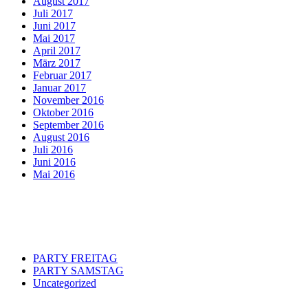
August 2017
Juli 2017
Juni 2017
Mai 2017
April 2017
März 2017
Februar 2017
Januar 2017
November 2016
Oktober 2016
September 2016
August 2016
Juli 2016
Juni 2016
Mai 2016
Categories
PARTY FREITAG
PARTY SAMSTAG
Uncategorized