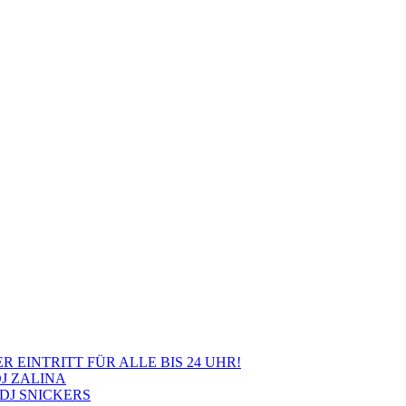
ER EINTRITT FÜR ALLE BIS 24 UHR!
DJ ZALINA
 DJ SNICKERS