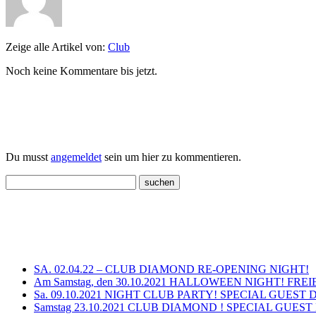
Zeige alle Artikel von:
Club
Noch keine Kommentare bis jetzt.
Einen Kommentar schreiben
Du musst
angemeldet
sein um hier zu kommentieren.
Neueste Beiträge
SA. 02.04.22 – CLUB DIAMOND RE-OPENING NIGHT!
Am Samstag, den 30.10.2021 HALLOWEEN NIGHT! FREI
Sa. 09.10.2021 NIGHT CLUB PARTY! SPECIAL GUEST 
Samstag 23.10.2021 CLUB DIAMOND ! SPECIAL GUEST