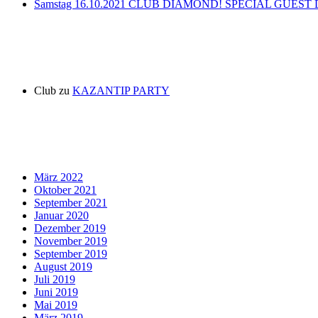
Samstag 16.10.2021 CLUB DIAMOND! SPECIAL GUEST
Neueste Kommentare
Club
zu
KAZANTIP PARTY
Archiv
März 2022
Oktober 2021
September 2021
Januar 2020
Dezember 2019
November 2019
September 2019
August 2019
Juli 2019
Juni 2019
Mai 2019
März 2019