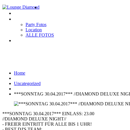
Home
EVENTS
Gallery
Party Fotos
Location
ALLE FOTOS
Impressum
***SONNTAG 30.04.2017*** //
Home
Uncategorized
***SONNTAG 30.04.2017*** //DIAMOND DELUXE NIGH
***SONNTAG 30.04.2017*** EINLASS: 23.00
//DIAMOND DELUXE NIGHT//
- FREIER EINTRITT FÜR ALLE BIS 1 UHR!
- BEST DJ'S TEAM;